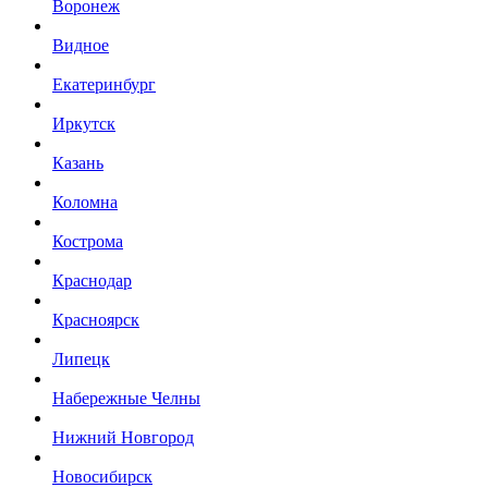
Воронеж
Видное
Екатеринбург
Иркутск
Казань
Коломна
Кострома
Краснодар
Красноярск
Липецк
Набережные Челны
Нижний Новгород
Новосибирск