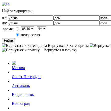
Найти маршруты:
от:
до:
время:
неизвестно
Найти
Вернуться к категориям
Вернуться к поиску
Москва
Санкт-Петербург
Астрахань
Владивосток
Волгоград